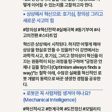
떻게 이어질 수 있는지를 고찰하고자 한다.
▪ 상상에서 혁신으로: 호기심, 창의성 그리고
새로운 사고의 힘
#창의성 #혁신전략 #실패극복 #동기부여 #사
고의전환 #스타트업
혁신은 상상에서 시작된다. 하지만 어떻게 해야
상상을 현실로 만들 수 있을까? 이 강연에서는
과학적 사고, 호기심, 그리고 창의성이 혁신을 이
끄는 원동력이 되는 과정을 탐구하며 "긍정은 언
제나 길을 찾는다(Optimism always finds a
way)"는 철학 아래, 수많은 실패를 혁신적인 로
봇 개발의 동력으로 바꾼 생생한 경험을 공유한
다.
▪ 로봇은 꼭 사람처럼 생겨야 하나요?
(Mechanical Intelligence)
#혁신적사고 #한계극복 #도전정신 #모빌리티