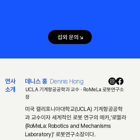
데니스 홍
로봇공학자
섭외 문의↘
연사
데니스 홍
Dennis Hong
소개
UCLA 기계항공공학과 교수 · ​RoMeLa 로봇연구소
장
​미국 캘리포니아대학교(UCLA) 기계항공공학
과 교수이자 세계적인 로봇 연구의 메카,
‘로멜라
(RoMeLa:
Robotics and Mechanisms
Laboratory
)’ 로봇연구소장이다.