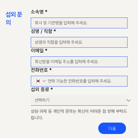
소속명
*
섭외 문
의
성명 / 직함
*
이메일
*
전화번호
*
섭외 종류
*
상담·과제 등 개인적 문의는 회신이 어려운 점 양해 부탁드
립니다.
다음