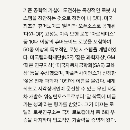
기존 공학적 가설에 도전하는 독창적인 로봇 시
스템을 창안하는 것으로 정평이 나 있다.
미국
최초의 휴머노이드 ‘찰리’와 오픈소스로 공개된
‘다윈-OP’, 고성능 이족 보행 로봇 ‘아르테미스’
등 10대 이상의 휴머노이드 로봇을 포함하여
50종 이상의 독보적인 로봇 시스템을 개발하였
다.
미국립과학재단(NSF) ‘젊은 과학자상’, GM
‘젊은 연구자상’, ‘미국자동차공학회(SAE) 교육
상’ 등을 수상헀으며, 파퓰러사이언스가 선정한
‘젊은 천재 과학자 10인’에 이름을 올렸다. 세계
최초로 시각장애인이 운전할 수 있는 무인 자동
차 개발해 워싱턴포스트로부터 ‘달 착륙에 버금
가는 성과’라는 평가를 받았다.
그가 이끄는 로
멜라 로봇연구소는 국제 로보컵에서 총 6회 우
승을 차지하며 압도적인 기술력을 증명해 왔다.