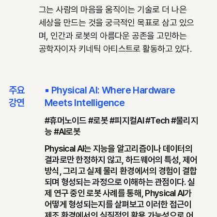
그는 사람의 마음을 움직이는 기술로 더 나은
세상을 만드는 것을 궁극적인 목표로 삼고 있으
며, ​인간과 로봇의 아름다운 공존을 고민하는
공학자이자 키네틱 아티스트로 활동하고 있다.
주요
▪ Physical AI: Where Hardware
강연
Meets Intelligence
#휴머노이드 #로봇 #피지컬AI #Tech #물리지
능 #AI로봇
Physical AI는 지능을 알고리즘이나 데이터의
결과로만 한정하지 않고, 하드웨어의 특성, 제어
방식, 그리고 실제 물리 환경에서의 경험이 결합
되며 형성되는 과정으로 이해하는 관점이다. 실
제 연구 중인 로봇 사례를 통해, Physical AI가
어떻게 형성되는지를 살펴보고 이러한 접근이
제조 환경에서의 실질적인 활용 가능성으로 어