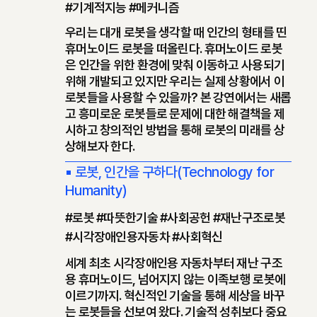
#기계적지능 #메커니즘
우리는 대개 로봇을 생각할 때 인간의 형태를 띤
휴머노이드 로봇을 떠올린다. 휴머노이드 로봇
은 인간을 위한 환경에 맞춰 이동하고 사용되기
위해 개발되고 있지만 우리는 실제 상황에서 이
로봇들을 사용할 수 있을까? 본 강연에서는 새롭
고 흥미로운 로봇들로 문제에 대한 해결책을 제
시하고 창의적인 방법을 통해 로봇의 미래를 상
상해보자 한다.
▪ ​로봇, 인간을 구하다(Technology for
Humanity)
#로봇 #따뜻한기술 #사회공헌 #재난구조로봇
#시각장애인용자동차 #사회혁신
세계 최초 시각장애인용 자동차부터 재난 구조
용 휴머노이드, 넘어지지 않는 이족보행 로봇에
이르기까지. 혁신적인 기술을 통해 세상을 바꾸
는 로봇들을 선보여 왔다. 기술적 성취보다 중요