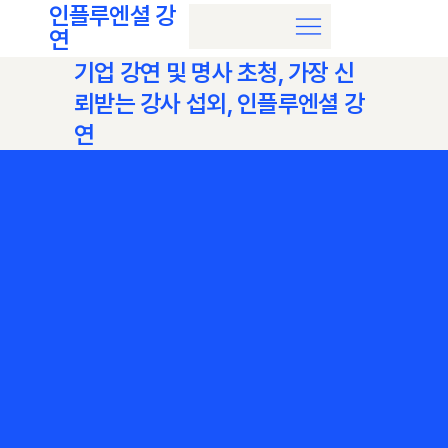
인플루엔셜 강
연
기업 강연 및 명사 초청, 가장 신
뢰받는 강사 섭외, 인플루엔셜 강
연