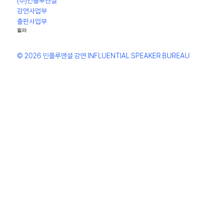
(주)인플루엔셜
강연사업부
출판사업부
윌라
© 2026 인플루엔셜 강연 INFLUENTIAL SPEAKER BUREAU