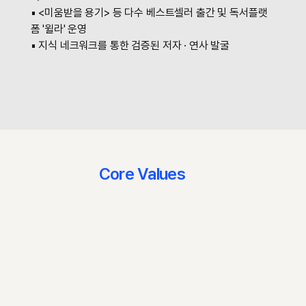
▪ <미움받을 용기> 등 다수 베스트셀러 출간 및 독서플랫
폼 '윌라' 운영
▪ 지식 네크워크를 통한 검증된 저자 · 연사 발굴
Core Values