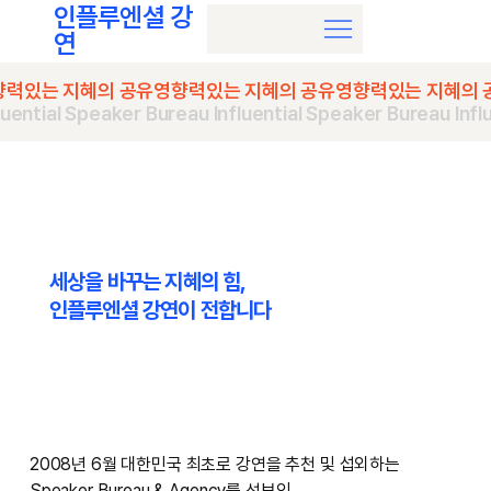
인플루엔셜 강
연
향력있는 지혜의 공유
luential Speaker Bureau 
세상을 바꾸는 지혜의 힘,
​인플루엔셜 강연이 전합니다
2008년 6월 대한민국 최초로 강연을 추천 및 섭외하는
Speaker Bureau & Agency를 선보인