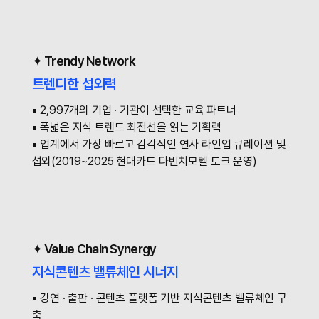
✦ Trendy Network
트렌디한 섭외력
▪ 2,997개의 기업 · 기관이 선택한 교육 파트너
▪ 폭넓은 지식 트렌드 최전선을 읽는 기획력
▪ 업계에서 가장 빠르고 감각적인 연사 라인업 큐레이션 및
섭외(2019~2025 현대카드 다빈치모텔 토크 운영)
✦ Value Chain Synergy
지식콘텐츠 밸류체인 시너지
▪ 강연 · 출판 · 콘텐츠 플랫폼 기반 지식콘텐츠 밸류체인 구
축