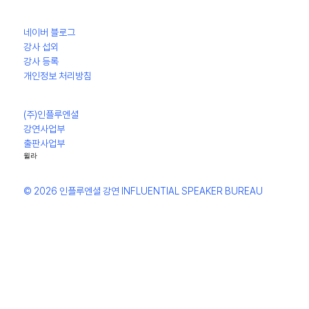
네이버 블로그
강사 섭외
강사 등록
개인정보 처리방침
(주)인플루엔셜
강연사업부
출판사업부
윌라
© 2026 인플루엔셜 강연 INFLUENTIAL SPEAKER BUREAU