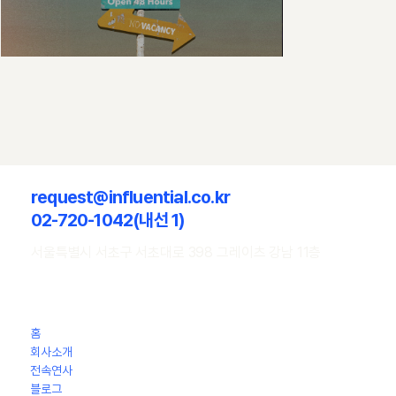
request@influential.co.kr
02-720-1042(내선 1)
서울특별시 서초구 서초대로 398 그레이츠 강남 11층
홈
회사소개
전속연사
​블로그