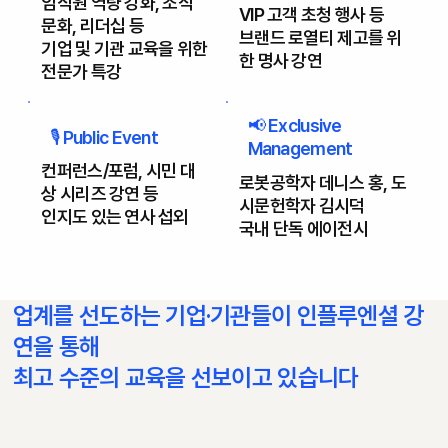
임직원 역량 강화, 조직
VIP 고객 초청 행사 등
문화, 리더십 등
브랜드 로열티 제고를 위
기업 및 기관 교육을 위한
한 명사 강연
전문가 특강
📢 Exclusive
🎙️ Public Event
Management
컨퍼런스/포럼, 시민 대
로봇공학자 데니스 홍, 도
상 시리즈 강연 등
시문헌학자 김시덕
인지도 있는 연사 섭외
국내 단독 에이전시
업계를 선도하는 기업·기관들이 인플루엔셜 강
연을 통해
최고 수준의 교육을 선보이고 있습니다