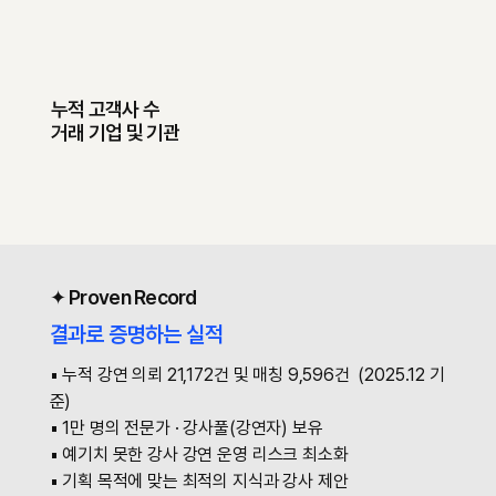
​누적 고객사 수
거래 기업 및 기관
✦ Proven Record
결과로 증명하는 실적
▪ 누적 강연 의뢰 21,172건 및 매칭 9,596건 (2025.12 기
준)
▪ 1만 명의 전문가 · 강사풀(강연자) 보유
▪ 예기치 못한 강사 강연 운영 리스크 최소화
▪ 기획 목적에 맞는 최적의 지식과 강사 제안