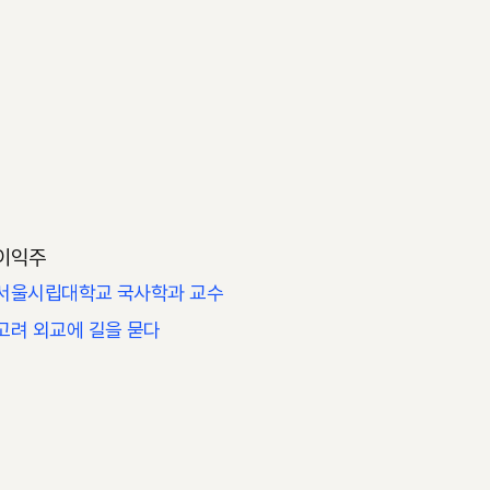
이익주
서울시립대학교 국사학과 교수
고려 외교에 길을 묻다