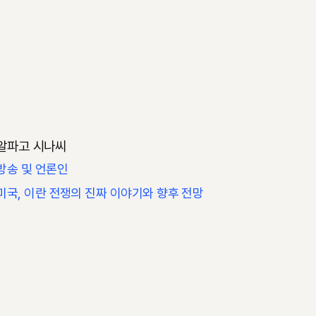
알파고 시나씨
방송 및 언론인
미국, 이란 전쟁의 진짜 이야기와 향후 전망