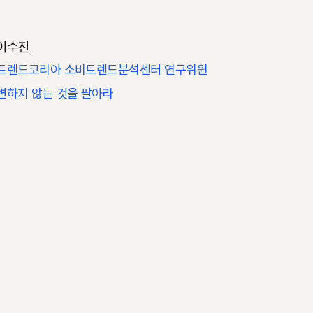
이수진
트렌드코리아 소비트렌드분석센터 연구위원
변하지 않는 것을 팔아라