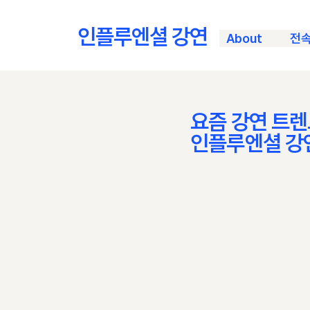
인플루엔셜 강연
About
전
요즘 강연 트렌
​인플루엔셜 강