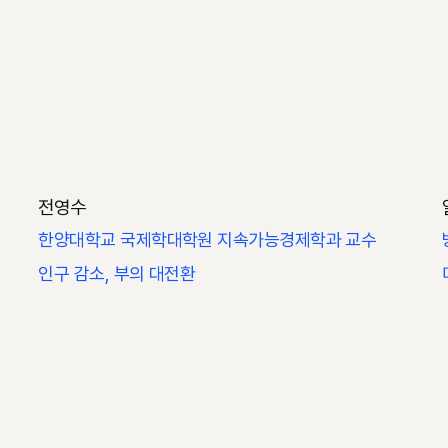
전영수
한양대학교 국제학대학원 지속가능경제학과 교수
인구 감소, 부의 대전환