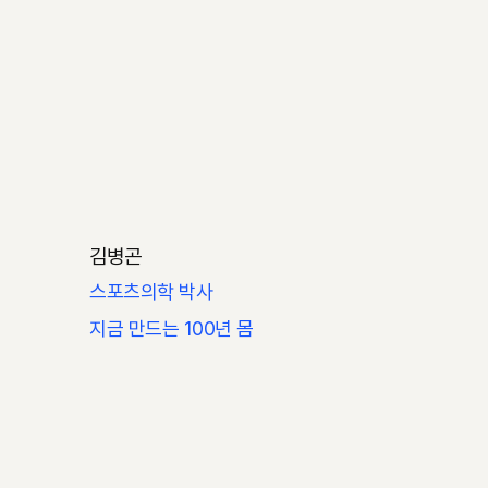
김병곤
스포츠의학 박사
지금 만드는 100년 몸