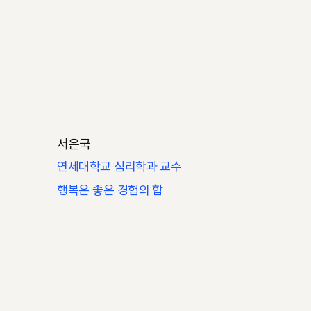
서은국
연세대학교 심리학과 교수
행복은 좋은 경험의 합