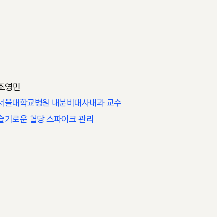
조영민
서울대학교병원 내분비대사내과 교수
슬기로운 혈당 스파이크 관리