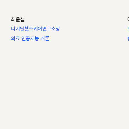
최윤섭
디지털헬스케어연구소장
의료 인공지능 개론