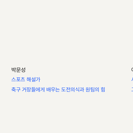
박문성
스포츠 해설가
축구 거장들에게 배우는 도전의식과 원팀의 힘