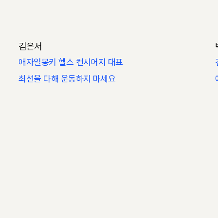
김은서
애자일몽키 헬스 컨시어지 대표
최선을 다해 운동하지 마세요