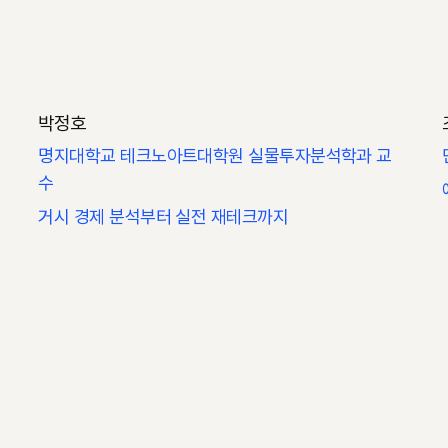
박정호
명지대학교 테크노아트대학원 실물투자분석학과 교
수
거시 경제 분석부터 실전 재테크까지