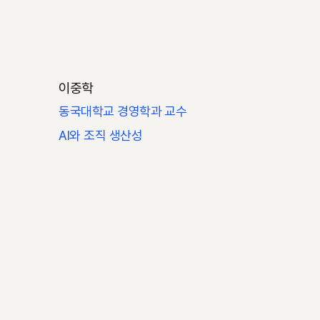
이중학
동국대학교 경영학과 교수
AI와 조직 생산성