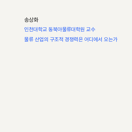
송상화
인천대학교 동북아물류대학원 교수
물류 산업의 구조적 경쟁력은 어디에서 오는가