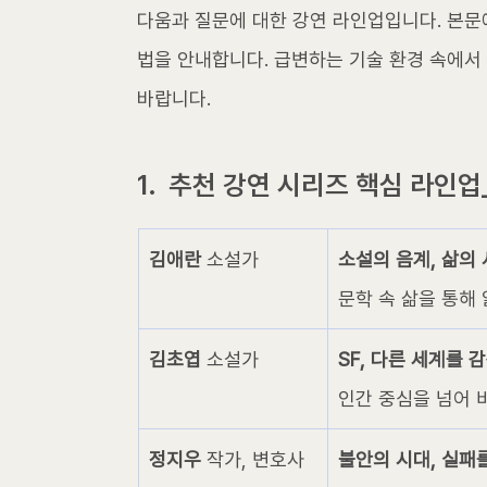
다움과 질문에 대한 강연 라인업입니다. 본문
법을 안내합니다. 급변하는 기술 환경 속에서
바랍니다.
1.  추천 강연 시리즈 핵심 라인
김애란 
소설가
소설의 음계, 삶의 
문학 속 삶을 통해
김초엽 
소설가
SF, 다른 세계를 
인간 중심을 넘어 
정지우 
작가, 변호사
불안의 시대, 실패