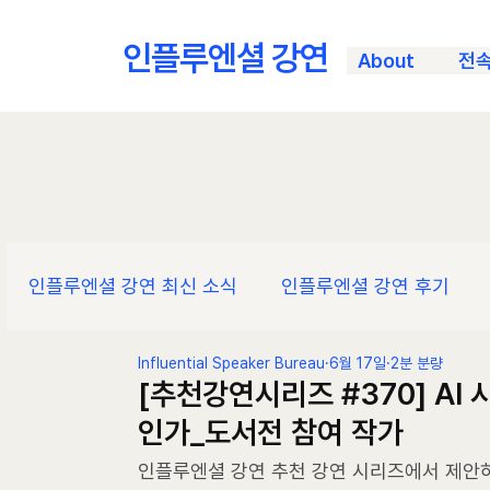
인플루엔셜 강연
About
전
인플루엔셜 강연 최신 소식
인플루엔셜 강연 후기
Influential Speaker Bureau
6월 17일
2분 분량
[추천강연시리즈 #370] AI
인가_도서전 참여 작가
인플루엔셜 강연 추천 강연 시리즈에서 제안하는