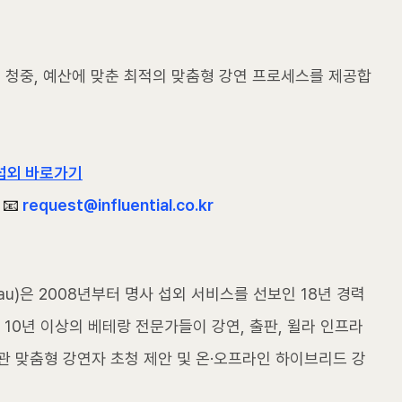
겟 청중, 예산에 맞춘 최적의 맞춤형 강연 프로세스를 제공합
섭외 바로가기
📧 
request@influential.co.kr
Bureau)은 2008년부터 명사 섭외 서비스를 선보인 18년 경력
 10년 이상의 베테랑 전문가들이 강연, 출판, 윌라 인프라
관 맞춤형 강연자 초청 제안 및 온·오프라인 하이브리드 강