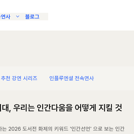
속연사
블로그
추천 강연 시리즈
인플루엔셜 전속연사
 시대, 우리는 인간다움을 어떻게 지킬 것
 2026 도서전 화제의 키워드 '인간선언' 으로 보는 인간