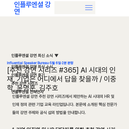
인플루엔셜 강
연
인플루엔셜 강연 최신 소식
Influential Speaker Bureau
5월 6일
2분 분량
인플루엔셜 강연 최신 소식
[추천 강연 시리즈 #365] AI 시대의 인
인플루엔셜 강연 후기
재, 기업은 어디에서 답을 찾을까 / 이중
추천 강연 시리즈
학, 윤명훈, 김주호
인플루엔셜 전속연사
인플루엔셜 강연 추천 강연 시리즈에서 제안하는 AI 시대의 HR 및 
인재 정의 관련 기업 교육 라인업입니다. 본문에 소개된 핵심 전문가
들의 강연 주제와 공식 섭외 방법을 안내합니다.