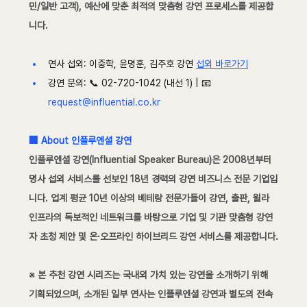
민/일반 고객), 예산에 맞춘 최적의 맞춤형 강연 프로세스를 제공합
니다.
연사 섭외: 이중학, 윤명훈, 김주호 강연 
섭외 바로가기
강연 문의: 📞 02-720-1042 (내선 1) | 📧 
request@influential.co.kr
🏢 About 인플루엔셜 강연
인플루엔셜 강연(Influential Speaker Bureau)은 2008년부터 
명사 섭외 서비스를 선보인 18년 경력의 강연 비즈니스 전문 기업입
니다. 업계 평균 10년 이상의 베테랑 전문가들이 강연, 출판, 윌라 
인프라의 독보적인 네트워크를 바탕으로 기업 및 기관 맞춤형 강연
자 초청 제안 및 온·오프라인 하이브리드 강연 서비스를 제공합니다.
※ 본 추천 강연 시리즈는 국내외 가치 있는 강연을 소개하기 위해 
기획되었으며, 소개된 일부 연사는 인플루엔셜 강연과 별도의 전속 