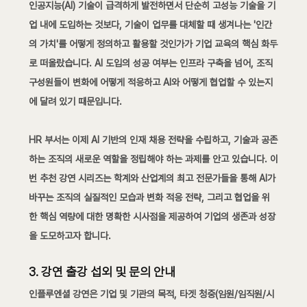
인공지능(AI) 기술이 급격하게 발전하면서 단순히 고성능 기술을 기
업 내에 도입하는 것보다, 기술이 업무를 대체할 때 생겨나는 '인간
의 가치'를 어떻게 정의하고 활용할 것인가가 기업 교육의 핵심 화두
로 떠올랐습니다. AI 도입의 성공 여부는 인프라 구축을 넘어, 조직 
구성원들이 변화에 어떻게 적응하고 AI와 어떻게 협업할 수 있는지
에 달려 있기 때문입니다.
HR 부서는 이제 AI 기반의 인재 채용 전략을 수립하고, 기술과 공존
하는 조직의 새로운 역할을 정립해야 하는 과제를 안고 있습니다. 이
번 추천 강연 시리즈는 학계와 산업계의 최고 전문가들을 통해 AI가 
바꾸는 조직의 실질적인 모습과 변화 적응 전략, 그리고 협업을 위
한 핵심 역량에 대한 명확한 시사점을 제공하여 기업의 생존과 성장
을 도모하고자 합니다. 
3. 강연 출강 섭외 및 문의 안내
인플루엔셜 강연
은 기업 및 기관의 목적, 타겟 청중(임원/임직원/시