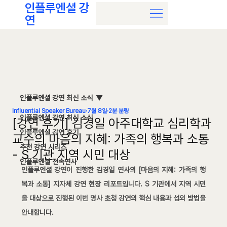
인플루엔셜 강
연
인플루엔셜 강연 최신 소식
Influential Speaker Bureau
7월 8일
2분 분량
인플루엔셜 강연 최신 소식
[강연 후기] 김경일 아주대학교 심리학과
인플루엔셜 강연 후기
교수의 마음의 지혜: 가족의 행복과 소통
추천 강연 시리즈
- S 기관 지역 시민 대상
인플루엔셜 전속연사
인플루엔셜 강연이 진행한 김경일 연사의 [마음의 지혜: 가족의 행
복과 소통] 지자체 강연 현장 리포트입니다. S 기관에서 지역 시민
을 대상으로 진행된 이번 명사 초청 강연의 핵심 내용과 섭외 방법을 
안내합니다.