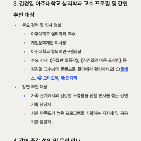
3. 김경일 아주대학교 심리학과 교수 프로필 및 강연 
추천 대상
주요 경력 및 연사 정보
아주대학교 심리학과 교수
게임문화재단 이사장
아주대학교 창의력연구센터장
주요 저서: 《우월한 열등감》, 《김경일의 마음 트래킹》 등
김경일 교수님의 콘텐츠를 윌라에서 확인하세요! 📺
클래
스
, 🎧 
오디오북
, 📚
전자책
강연 추천 대상
가족 관계에서의 건강한 소통법
을 전할 연사를 찾는 강연 
기획 담당자
시민 만족도가 높은 프로그램
을 기획하는 지자체 및 공공
기관 담당자
4. 강연 출강 섭외 및 문의 안내