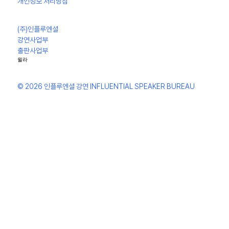
개인정보 처리방침
(주)인플루엔셜
강연사업부
출판사업부
윌라
© 2026 인플루엔셜 강연 INFLUENTIAL SPEAKER BUREAU