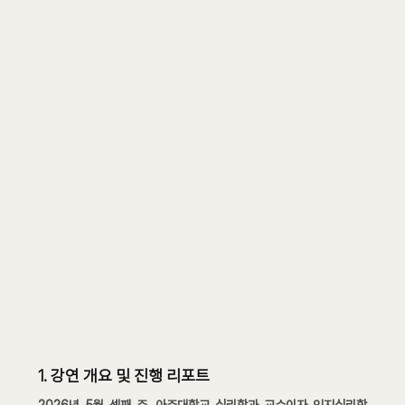
1. 강연 개요 및 진행 리포트
2026년 5월 셋째 주, 아주대학교 심리학과 교수이자 인지심리학 