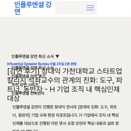
인플루엔셜 강
연
인플루엔셜 강연 최신 소식
Influential Speaker Bureau
6월 26일
2분 분량
인플루엔셜 강연 최신 소식
[강연 후기] 장대익 가천대학교 스타트업
인플루엔셜 강연 후기
칼리지 석좌교수의 관계의 진화: 도구, 파
추천 강연 시리즈
트너, 동반자 - H 기업 조직 내 핵심인재
인플루엔셜 전속연사
대상
인플루엔셜 강연이 진행한 장대익 연사의 [관계의 진화: 도구, 파트
너, 동반자] 기업 교육 현장 리포트입니다. H 기업에서 조직 내 핵심
인재를 대상으로 진행된 이번 명사 초청 강연의 핵심 내용과 섭외 방