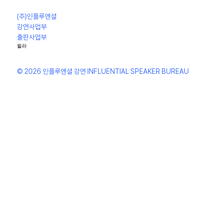
(주)인플루엔셜
강연사업부
출판사업부
윌라
© 2026 인플루엔셜 강연 INFLUENTIAL SPEAKER BUREAU