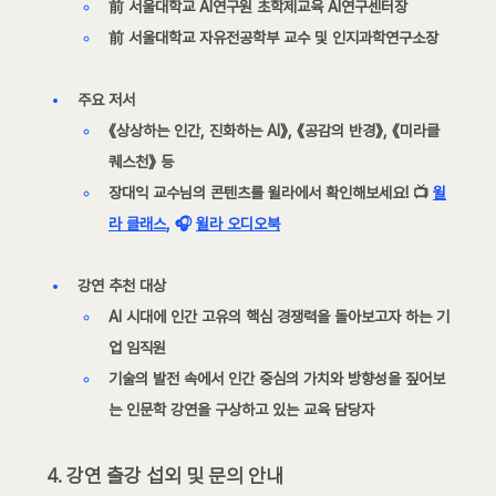
前 서울대학교 AI연구원 초학제교육 AI연구센터장
前 서울대학교 자유전공학부 교수 및 인지과학연구소장
주요 저서
《상상하는 인간, 진화하는 AI》, 《공감의 반경》, 《미라클 
퀘스천》 등
장대익 교수님의 콘텐츠를 윌라에서 확인해보세요! 
📺 
윌
라 클래스
, 🎧 
윌라 오디오북
강연 추천 대상
AI 시대에 인간 고유의 핵심 경쟁력
을 돌아보고자 하는 기
업 임직원
기술의 발전 속에서 인간 중심의 가치와 방향성
을 짚어보
는
인문학 강연을 구상하고 있는 교육 담당자
4. 강연 출강 섭외 및 문의 안내