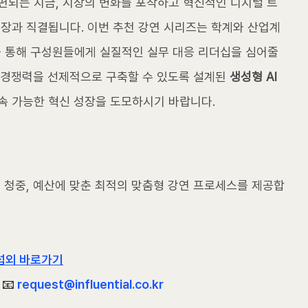
편되는 지금, 시장의 변화를 포착하고 혁신적인 디지털 트
성장과 직결됩니다. 이번 추천 강연 시리즈는 학계와 산업계 
 통해 구성원들에게 실질적인 실무 대응 리더십을 심어줄 
 경쟁력을 선제적으로 구축할 수 있도록 설계된 
생성형 AI 
속 가능한 혁신 성장을 도모하시기 바랍니다. 
겟 청중, 예산에 맞춘 최적의 맞춤형 강연 프로세스를 제공합
섭외 바로가기
📧 
request@influential.co.kr