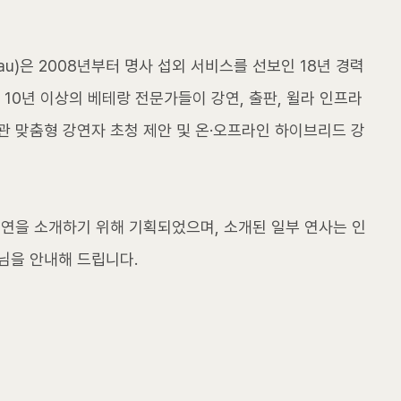
Bureau)은 2008년부터 명사 섭외 서비스를 선보인 18년 경력
 10년 이상의 베테랑 전문가들이 강연, 출판, 윌라 인프라
관 맞춤형 강연자 초청 제안 및 온·오프라인 하이브리드 강
강연을 소개하기 위해 기획되었으며, 소개된 일부 연사는 인
님을 안내해 드립니다.