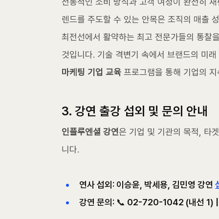
전통적인 소비 방식과 고객 여정이 완전히 재
렌드를 주도할 수 있는 안목은 조직의 매출 
최전선에서 활약하는 최고 전문가들의 통찰을
것입니다. 기술 격변기 속에서 브랜드의 미래
마케팅 기업 교육
 프로그램을 통해 기업의 지
3. 강연 출강 섭외 및 문의 안내
인플루엔셜 강연
은 기업 및 기관의 목적, 타
니다.
연사 섭외: 이승윤, 박세용, 김민영 강연 
강연 문의: 📞 02-720-1042 (내선 1) | 