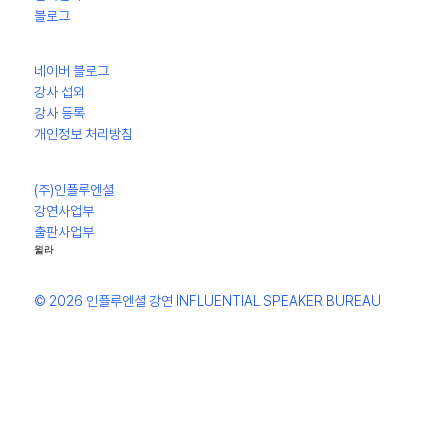
​블로그
네이버 블로그
강사 섭외
강사 등록
개인정보 처리방침
(주)인플루엔셜
강연사업부
출판사업부
윌라
© 2026 인플루엔셜 강연 INFLUENTIAL SPEAKER BUREAU