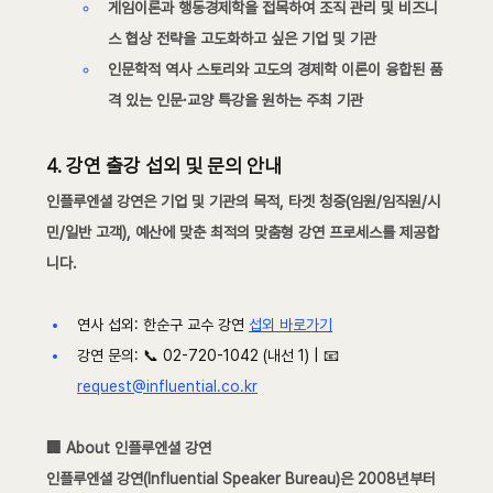
게임이론과 행동경제학을 접목하여 조직 관리 및 비즈니
스 협상 전략을 고도화하고 싶은 기업 및 기관
인문학적 역사 스토리와 고도의 경제학 이론이 융합된 품
격 있는 인문·교양 특강을 원하는 주최 기관
4. 강연 출강 섭외 및 문의 안내
인플루엔셜 강연
은 기업 및 기관의 목적, 타겟 청중(임원/임직원/시
민/일반 고객), 예산에 맞춘 최적의 맞춤형 강연 프로세스를 제공합
니다.
연사 섭외: 한순구 교수 강연 
섭외 바로가기
강연 문의: 📞 02-720-1042 (내선 1) | 📧 
request@influential.co.kr
🏢 About 인플루엔셜 강연
인플루엔셜 강연(Influential Speaker Bureau)은 2008년부터 