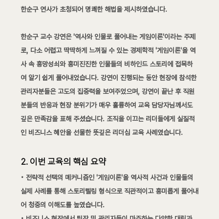
한순구 연사가 초청되어 명쾌한 해법을 제시하였습니다.
한순구 교수 강연은 '역사와 인물로 풀어내는 게임이론'이라는 주제
로, 다소 어렵고 딱딱하게 느껴질 수 있는 경제학적 '게임이론'을 역
사 속 흥망성쇠와 흥미진진한 인물들의 비하인드 스토리에 접목하
여 알기 쉽게 풀어내었습니다. 강연이 진행되는 동안 현장에 참석한 
관리자분들은 고도의 집중력을 보여주었으며, 강연이 끝난 후 직원
분들의 반응과 현장 분위기가 매우 훌륭하여 교육 담당자님께서도 
깊은 만족감을 표해 주셨습니다. 조직을 이끄는 리더들에게 실질적
인 비즈니스 혜안을 선물한 뜻깊은 리더십 교육 사례였습니다.
2. 이번 교육의 핵심 요약
• 전략적 선택의 메커니즘인 '게임이론'을 역사적 사건과 인물들의 
실제 사례를 통해 스토리텔링 형식으로 직관적이고 흥미롭게 풀어내
어 청중의 이해도를 높였습니다. 
• 비즈니스 현장에서 팀장 및 관리자들이 마주하는 다양한 대립과 