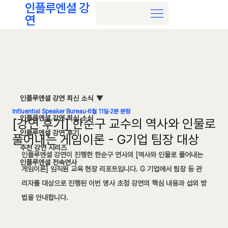
인플루엔셜 강
연
인플루엔셜 강연 최신 소식
Influential Speaker Bureau
6월 11일
2분 분량
인플루엔셜 강연 최신 소식
[강연 후기] 한순구 교수의 역사와 인물로
인플루엔셜 강연 후기
풀어내는 게임이론 - G기업 팀장 대상
추천 강연 시리즈
인플루엔셜 강연이 진행한 
한순구 연사
의 [역사와 인물로 풀어내는 
인플루엔셜 전속연사
게임이론] 임직원 교육 현장 리포트입니다. G 기업에서 팀장 등 관
리자를 대상으로 진행된 이번 명사 초청 강연의 핵심 내용과 섭외 방
법을 안내합니다.