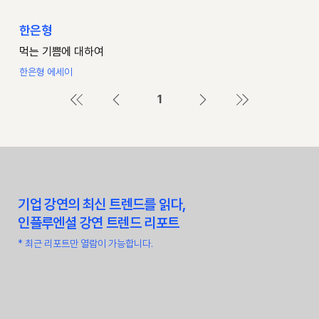
한은형
먹는 기쁨에 대하여
한은형 에세이
1
페
이
지
1
기업 강연의 최신 트렌드를 읽다,
​인플루엔셜 강연 트렌드 리포트
* 최근 리포트만 열람이 가능합니다.