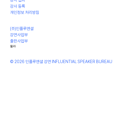
강사 등록
개인정보 처리방침
(주)인플루엔셜
강연사업부
출판사업부
윌라
© 2026 인플루엔셜 강연 INFLUENTIAL SPEAKER BUREAU