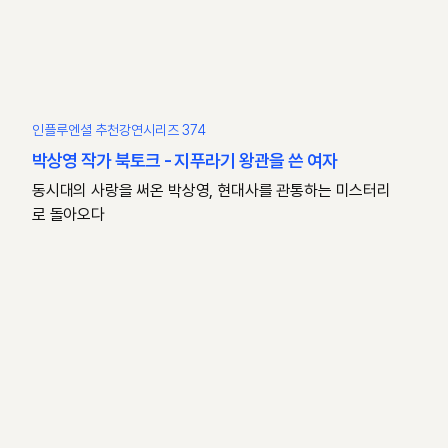
인플루엔셜 추천강연시리즈 374
박상영 작가 북토크 - 지푸라기 왕관을 쓴 여자
동시대의 사랑을 써온 박상영, 현대사를 관통하는 미스터리
로 돌아오다