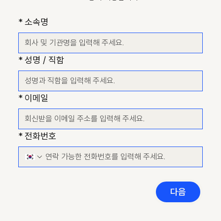
*
소속명
*
성명 / 직함
*
이메일
*
전화번호
다음