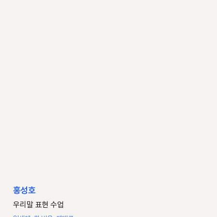
홍성호
우리말 표현 수업