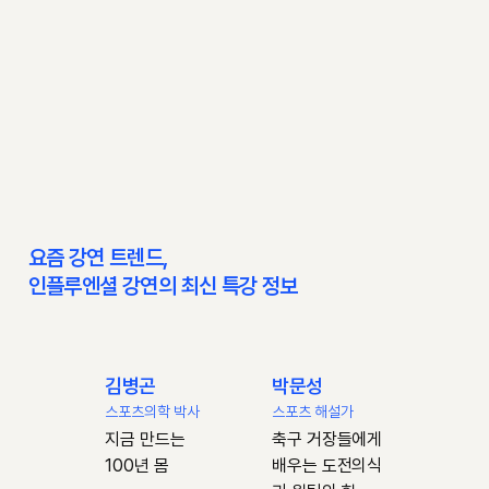
요즘 강연 트렌드,
인플루엔셜 강연의 최신 특강 정보
김병곤
박문성
스포츠의학 박사
스포츠 해설가
지금 만드는
축구 거장들에게
100년 몸
배우는 도전의식