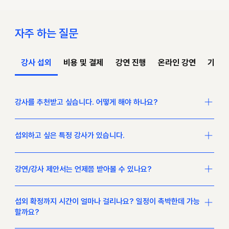
자주 하는 질문
강사 섭외
비용 및 결제
강연 진행
온라인 강연
기타
강사를 추천받고 싶습니다. 어떻게 해야 하나요?
강연 일시, 장소, 청중, 주제, 예산 등 기획하고 있는 강연 개요를 알
섭외하고 싶은 특정 강사가 있습니다.
려주시면, 추천 강사를 선정하여 강연 제안서를 보내드립니다. 강연
취지를 자세히 알려주시면 보다 적합한 강사를 추천받으시는데 유
희망하시는 강사명을 알려주시면 해당 강사의 섭외 가능 여부와 정
리합니다.
강연/강사 제안서는 언제쯤 받아볼 수 있나요?
보를 안내해 드립니다. 다만, 외부 강연 이력이 없는 인물의 경우 정
보 확인 및 연락에 제한이 있을 수 있는 점 양해 부탁드립니다. 🙏
접수된 순서대로 제안서를 보내 드리고 있으며, 보통 당일에서 영업
섭외 확정까지 시간이 얼마나 걸리나요? 일정이 촉박한데 가능
일 기준 최대 2일 이내에 강사를 제안드립니다. 단, 일반적이지 않
할까요?
은 특수한 주제의 경우 별도의 서칭 과정이 필요하여 시간이 조금
더 소요될 수 있습니다.