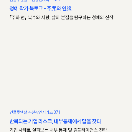
청예 작가 북토크 - 주咒와 연緣
『주와 연』 복수와 사랑, 삶의 본질을 탐구하는 청예의 신작
인플루엔셜 추천강연시리즈 371
반복되는 기업 리스크, 내부통제에서 답을 찾다
기업 사례로 살펴보는 내부 통제 및 컴플라이언스 전략