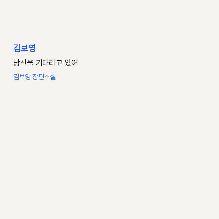
김보영
당신을 기다리고 있어
김보영 장편소설